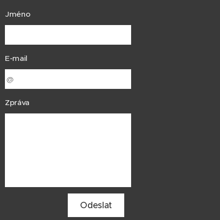
Jméno
E-mail
Zpráva
Odeslat