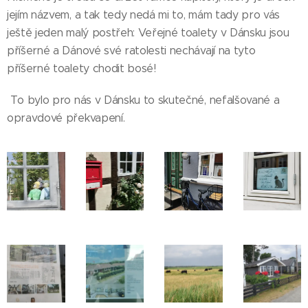
jejím názvem, a tak tedy nedá mi to, mám tady pro vás
ještě jeden malý postřeh: Veřejné toalety v Dánsku jsou
příšerné a Dánové své ratolesti nechávají na tyto
příšerné toalety chodit bosé!
To bylo pro nás v Dánsku to skutečné, nefalšované a
opravdové překvapení.