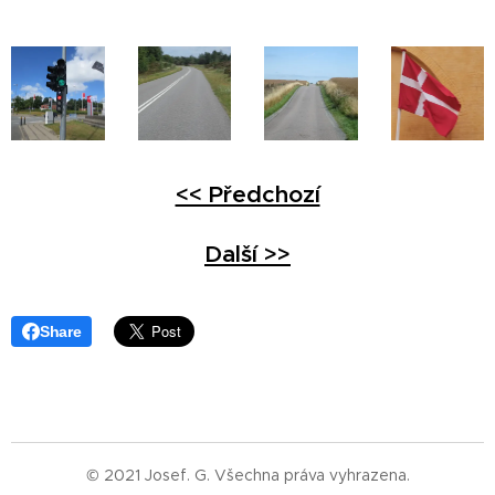
<< Předchozí
Další >>
Share
© 2021 Josef. G. Všechna práva vyhrazena.