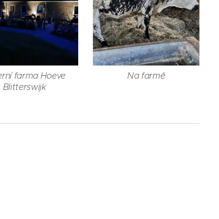
erní farma Hoeve
Na farmě
Blitterswijk