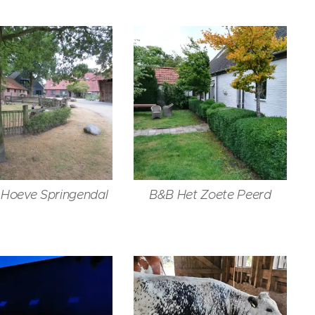
 Hoeve Springendal
B&B Het Zoete Peerd