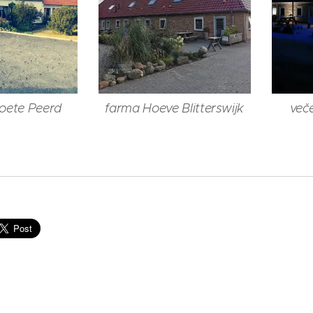
oete Peerd
farma Hoeve Blitterswijk
več