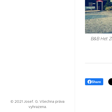
B&B Het Z
Share
© 2021 Josef. G. Všechna práva
vyhrazena.