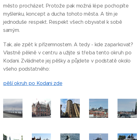
město procházet. Protože pak možná lépe pochopíte
myšlenku, koncept a ducha tohoto města. A tím je
jednoduše respekt. Respekt všech obyvatel k sobě
samým.
Tak, ale zpět k přízemnostem. A tedy - kde zaparkovat?
Vlastně pěkně v centru a užijte si třeba tento okruh po
Kodani. Zvládnete jej pěšky a půjdete v podstatě okolo
všeho podstatného:
pěší okruh po Kodani zde