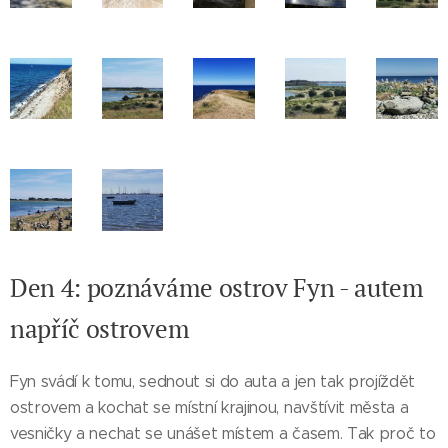
Den 4: poznáváme ostrov Fyn - autem
napříč ostrovem
Fyn svádí k tomu, sednout si do auta a jen tak projíždět
ostrovem a kochat se místní krajinou, navštívit města a
vesničky a nechat se unášet místem a časem. Tak proč to