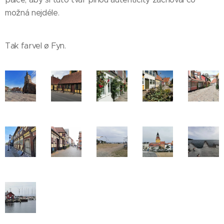
možná nejdéle.
Tak farvel ø Fyn.